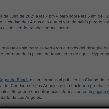
1 de Julio de 2021 a las 7 pm y paró sobre las 5 am del 1
e la ciudad de LA nos dijo que el vertido había parado so
ya están siendo tratadas normalmente.
residuales sin tratar se vertieron a través del desagüe de
te enfrente de la planta de tratamiento de aguas Hyperio
 Segundo Beach
están cerradas al público. La Ciudad de L
ca del Condado de Los Angeles están haciendo pruebas 
Monica. Se puede encontrar más información en la
página 
ndado de Los Angeles.
rse?