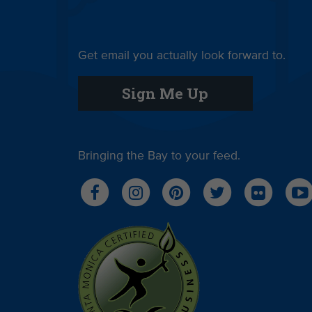
Get email you actually look forward to.
Sign Me Up
Bringing the Bay to your feed.