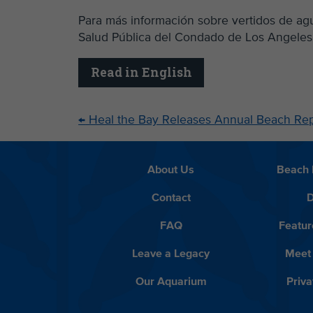
Para más información sobre vertidos de agua
Salud Pública del Condado de Los Angeles
Read in English
←
Heal the Bay Releases Annual Beach Rep
About Us
Beach 
Contact
D
FAQ
Featur
Leave a Legacy
Meet
Our Aquarium
Priva