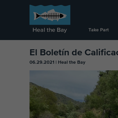
Take Part
El Boletín de Calific
06.29.2021 | Heal the Bay