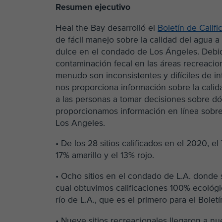
Resumen ejecutivo
Heal the Bay desarrolló el
Boletín de Calif
de fácil manejo sobre la calidad del agua a
dulce en el condado de Los Ángeles. Debido
contaminación fecal en las áreas recreacio
menudo son inconsistentes y difíciles de int
nos proporciona información sobre la calida
a las personas a tomar decisiones sobre d
proporcionamos información en línea sobre 
Los Angeles.
• De los 28 sitios calificados en el 2020, e
17% amarillo y el 13% rojo.
• Ocho sitios en el condado de L.A. donde 
cual obtuvimos calificaciones 100% ecológic
río de L.A., que es el primero para el Bolet
• Nueve sitios recreacionales llegaron a nue