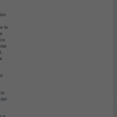
ión
e la
 a
íos
udar
0,
de
el
 la
 del
ica