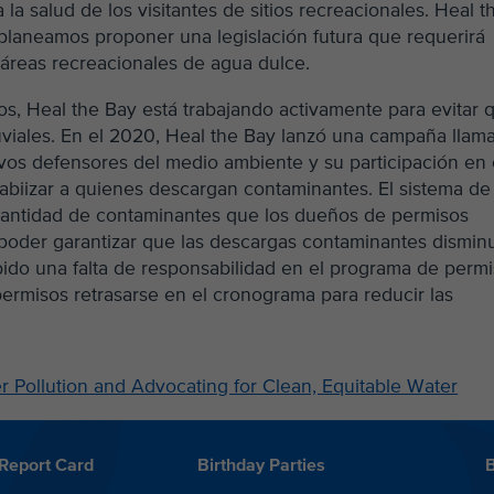
la salud de los visitantes de sitios recreacionales. Heal t
planeamos proponer una legislación futura que requerirá
 áreas recreacionales de agua dulce.
os, Heal the Bay está trabajando activamente para evitar 
luviales. En el 2020, Heal the Bay lanzó una campaña llam
vos defensores del medio ambiente y su participación en 
biizar a quienes descargan contaminantes. El sistema de
 cantidad de contaminantes que los dueños de permisos
poder garantizar que las descargas contaminantes dismin
ido una falta de responsabilidad en el programa de perm
ermisos retrasarse en el cronograma para reducir las
Pollution and Advocating for Clean, Equitable Water
Report Card
Birthday Parties