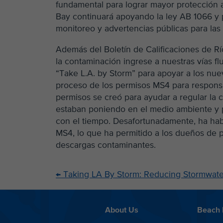
fundamental para lograr mayor protección a 
Bay continuará apoyando la ley AB 1066 y 
monitoreo y advertencias públicas para las
Además del Boletín de Calificaciones de Rí
la contaminación ingrese a nuestras vías f
“Take L.A. by Storm” para apoyar a los nue
proceso de los permisos MS4 para responsa
permisos se creó para ayudar a regular la
estaban poniendo en el medio ambiente y 
con el tiempo. Desafortunadamente, ha hab
MS4, lo que ha permitido a los dueños de p
descargas contaminantes.
←
Taking LA By Storm: Reducing Stormwater 
About Us
Beach 