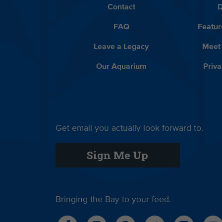
Contact
D
FAQ
Featur
Leave a Legacy
Meet
Our Aquarium
Priva
Get email you actually look forward to.
Sign Me Up
Bringing the Bay to your feed.