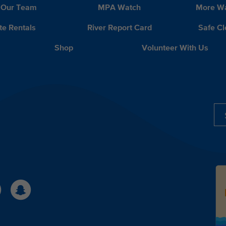
 Our Team
MPA Watch
More Wa
te Rentals
River Report Card
Safe C
Shop
Volunteer With Us