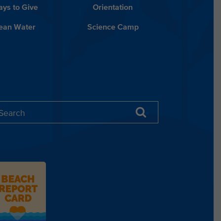
ys to Give
Orientation
lean Water
Science Camp