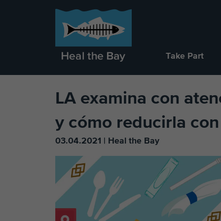
Take Part
LA examina con atenc
y cómo reducirla co
03.04.2021 | Heal the Bay