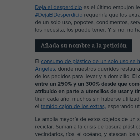
Deja el desperdicio
es el último empujón leg
#DejaElDesperdicio
requeriría que los extr
de un solo uso, popotes, condimentos, serv
los necesita, los puede tener. Y si no, no ha
Añada su nombre a la petición
El
consumo de plástico de un solo uso se 
Angeles
, donde nuestros queridos restaura
de los pedidos para llevar y a domicilio.
El 
entre un 250% y un 300% desde que com
atribuido en parte a utensilios de usar y ti
tiran cada año, muchos sin haberse utiliza
el
temido cajón de los extras,
esperando util
La amplia mayoría de estos objetos de un 
reciclar. Suman a la crisis de basura plásti
vecindarios, ríos, el océano, y atascan los 