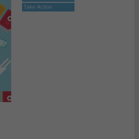
Take Action