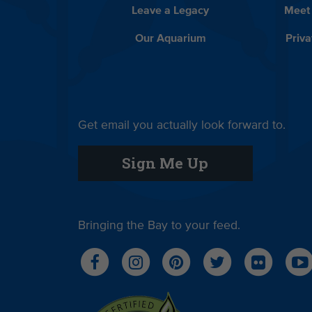
Leave a Legacy
Meet
Our Aquarium
Priva
Get email you actually look forward to.
Sign Me Up
Bringing the Bay to your feed.