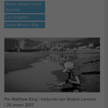
Beach Report Card
Spanish
Los Angeles
Santa Monica Bay
Por Matthew King | traducido por Beatriz Lorenzo
| 25 enero 2017